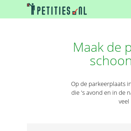
Maak de pa
schoon
Op de parkeerplaats i
die 's avond en in de 
veel