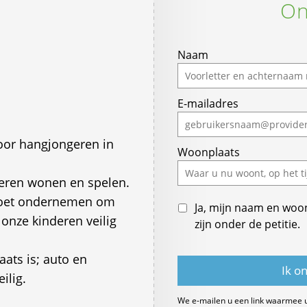
On
Naam
E-mailadres
door hangjongeren in
Woonplaats
deren wonen en spelen.
moet ondernemen om
Ja, mijn naam en woo
 onze kinderen veilig
zijn onder de petitie.
aats is; auto en
ilig.
We e-mailen u een link waarmee 