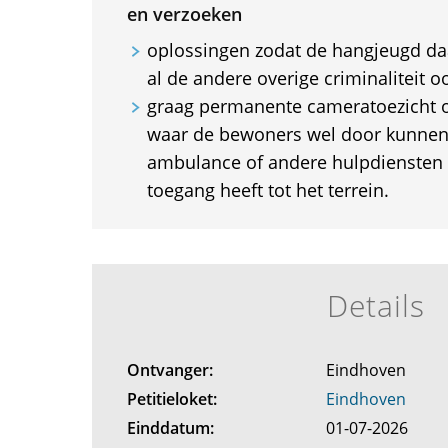
en verzoeken
oplossingen zodat de hangjeugd da
al de andere overige criminaliteit o
graag permanente cameratoezicht 
waar de bewoners wel door kunne
ambulance of andere hulpdiensten
toegang heeft tot het terrein.
Details
Ontvanger:
Eindhoven
Petitieloket:
Eindhoven
Einddatum:
01-07-2026