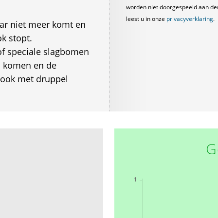
worden niet doorgespeeld aan derde
leest u in onze
privacyverklaring
.
ar niet meer komt en
ok stopt.
of speciale slagbomen
n komen en de
 ook met druppel
G