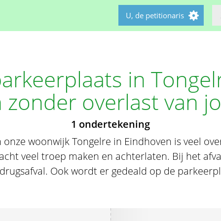
U, de petitionaris
rkeerplaats in Tongelr
 zonder overlast van j
1 ondertekening
n onze woonwijk Tongelre in Eindhoven is veel ove
nacht veel troep maken en achterlaten. Bij het afva
 drugsafval. Ook wordt er gedeald op de parkeerpl